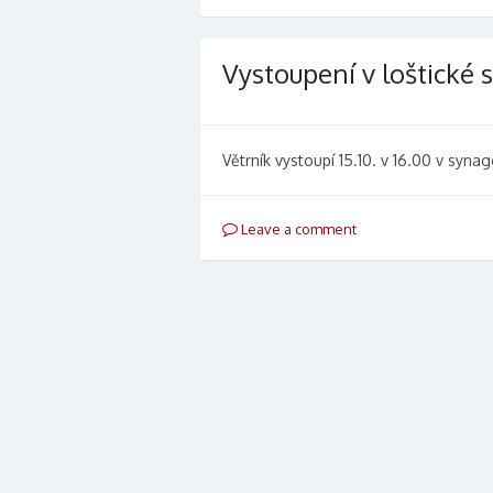
Vystoupení v loštické
Větrník vystoupí 15.10. v 16.00 v syna
Leave a comment