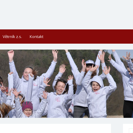
Větrník z.s.
Kontakt
Se