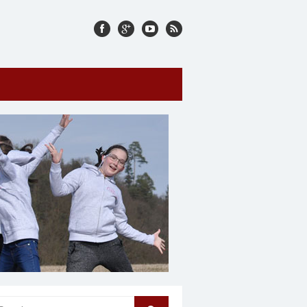
arch for: