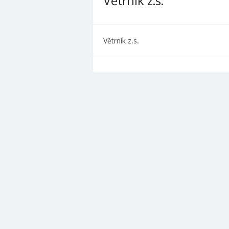
Větrník z.s.
Větrník z.s.