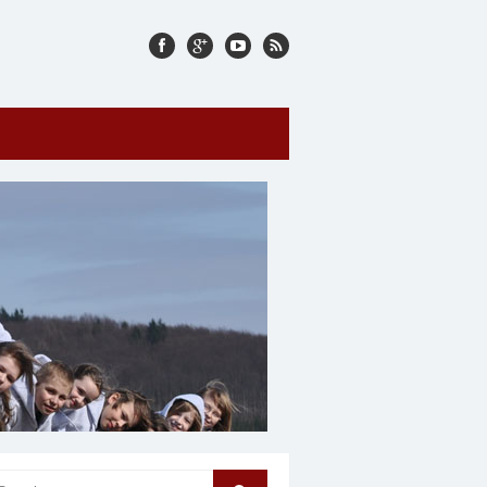
arch for: