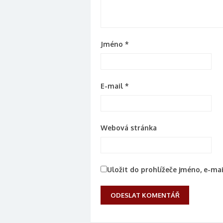
Jméno
*
E-mail
*
Webová stránka
Uložit do prohlížeče jméno, e-m