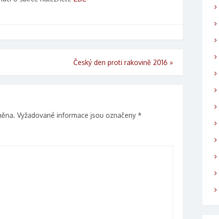
Český den proti rakovině 2016
»
něna.
Vyžadované informace jsou označeny
*