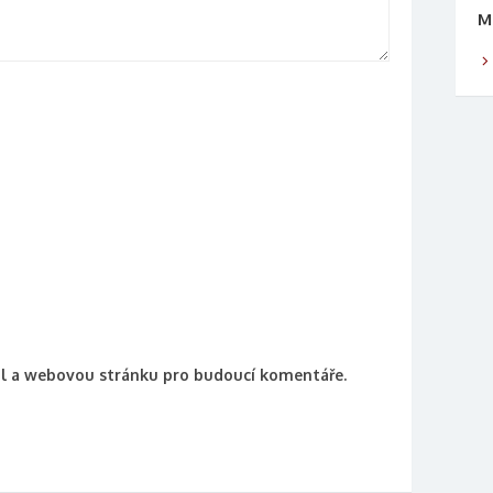
M
ail a webovou stránku pro budoucí komentáře.