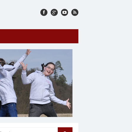
arch for: