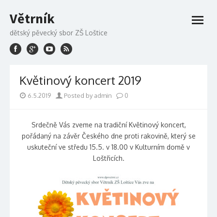
Skip to content
Větrník
open
menu
dětský pěvecký sbor ZŠ Loštice
Květinový koncert 2019
6.5.2019
Posted by admin
0
Srdečně Vás zveme na tradiční Květinový koncert,
pořádaný na závěr Českého dne proti rakovině, který se
uskuteční ve středu 15.5. v 18.00 v Kulturním domě v
Loštřicích.